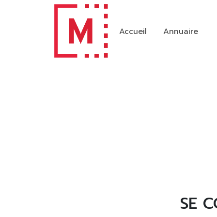
Accueil
Annuaire
SE 