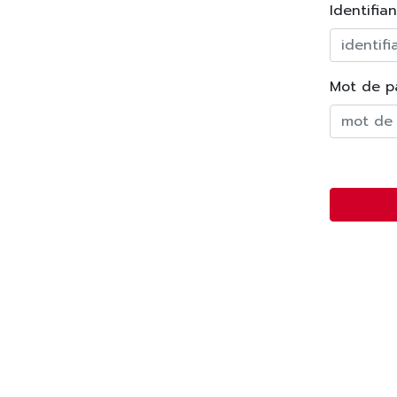
Identifia
Mot de p